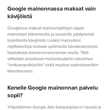
Google mainonnassa maksat vain
kävijöistä
Googlessa maksat mainosnäyttöjen sijaan
mainostasi klikanneista ja sivustolle päätyneistä
todellisista kävijöistä. Lisäksi mainostesi
näyttökertoja voidaan optimoida tuloskeskeisesti
laadukkaan konversioseurannan avulla. Tällä
vältetään arvokkaan mainosbudjetin valuminen
"renkaanpotkijoihin" sekä muuhun epärelevanttiin
liikenteeseen.
Kenelle Google mainonnan palvelu
sopii?
Ylläpidämme Google Ads kampanjoita eri tasolla ja