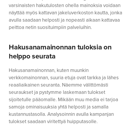
varsinaisten hakutulosten ohella mainoksia voidaan
näyttää myös kattavan jakeluverkoston kautta, jonka
avulla saadaan helposti ja nopeasti aikaan kattavaa
peittoa netin suosituimpiin palveluihin.
Hakusanamainonnan tuloksia on
helppo seurata
Hakusanamainonnan, kuten muunkin
verkkomainonnan, suuria etuja ovat tarkka ja lähes
reaaliaikainen seuranta. Näemme välittömästi
seuraukset ja pystymme laskemaan tulokset
sijoitetulle pääomalle. Mikään muu media ei tarjoa
samoja ominaisuuksia yhtä helposti ja samalla
kustannustasolla. Analysoinnin avulla kampanjan
tulokset saadaan viritettyä huipputasolle.