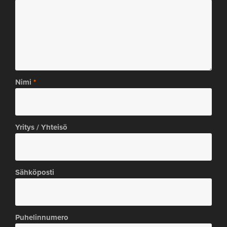
Nimi
Yritys / Yhteisö
Sähköposti
Puhelinnumero