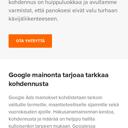
kohdennus on huippuluokkaa ja avullamme
varmistat, että panoksesi eivät valu turhaan
kävijäliikenteeseen.
OTA YHTEYTTÄ
Google mainonta tarjoaa tarkkaa
kohdennusta
Google Ads mainokset kohdistetaan tarkoin
valituille termeille, maantieteelliselle sijainnille sekä
vuorokauden ajoille. Hakusanamainonnan kestoa,
kohdennusta ja määrää on helppo hallita
kulloisenkin tarpeen mukaan. Googlessa