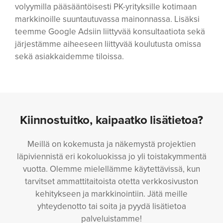
volyymilla pääsääntöisesti PK-yrityksille kotimaan
markkinoille suuntautuvassa mainonnassa. Lisäksi
teemme Google Adsiin liittyvää konsultaatiota sekä
järjestämme aiheeseen liittyvää koulutusta omissa
sekä asiakkaidemme tiloissa.
Kiinnostuitko, kaipaatko lisätietoa?
Meillä on kokemusta ja näkemystä projektien
läpiviennistä eri kokoluokissa jo yli toistakymmentä
vuotta. Olemme mielellämme käytettävissä, kun
tarvitset ammattitaitoista otetta verkkosivuston
kehitykseen ja markkinointiin. Jätä meille
yhteydenotto tai soita ja pyydä lisätietoa
palveluistamme!