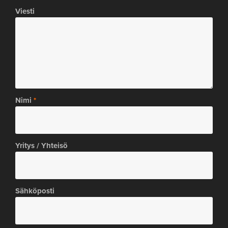
Viesti
Nimi
Yritys / Yhteisö
Sähköposti