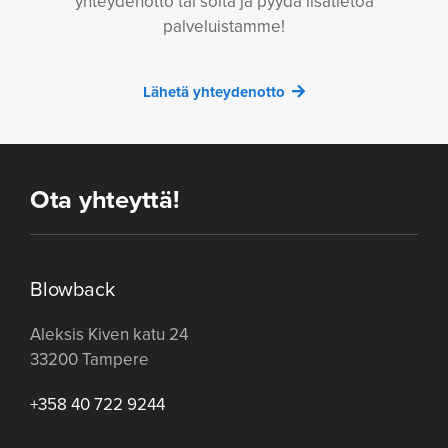
yhteydenotto tai soita ja pyydä lisätietoa
palveluistamme!
Lähetä yhteydenotto
Ota yhteyttä!
Blowback
Aleksis Kiven katu 24
33200 Tampere
+358 40 722 9244