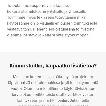
Toteutamme responsiiviset kotisivut
kokonaistoimituksena yrityksille ja yhteisöille.
Toimimme myös teknisenä toteuttajana mikäli
käytössänne on jo visuaalisen puolen toimituksesta
vastaava taho. Pienenä erikoistuneena toimistona
olemme joustava ja ketterä yhteistyökumppani.
Kiinnostuitko, kaipaatko lisätietoa?
Meillä on kokemusta ja näkemystä projektien
läpiviennistä eri kokoluokissa jo yli toistakymmentä
vuotta. Olemme mielellämme käytettävissä, kun
tarvitset ammattitaitoista otetta verkkosivuston
kehitykseen ja markkinointiin. Jätä meille